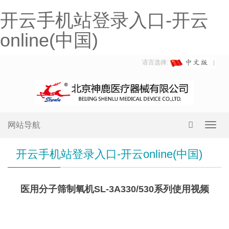
开云手机站登录入口-开云
online(中国)
语言选择:
网站导航
Toggl
navig
开云手机站登录入口-开云online(中国)
医用分子筛制氧机SL-3A330/530系列使用视频