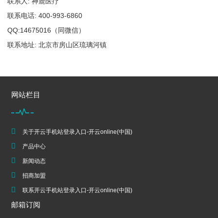
联系人: 神鹿医疗
联系电话: 400-993-6860
QQ:14675016（同微信）
联系地址: 北京市房山区琉璃河镇
网站栏目
关于开云手机站登录入口-开云online(中国)
产品中心
新闻动态
招商加盟
联系开云手机站登录入口-开云online(中国)
邮箱订阅