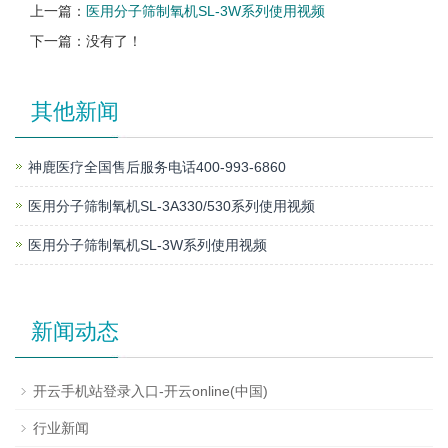
上一篇：
医用分子筛制氧机SL-3W系列使用视频
下一篇：没有了！
其他新闻
神鹿医疗全国售后服务电话400-993-6860
医用分子筛制氧机SL-3A330/530系列使用视频
医用分子筛制氧机SL-3W系列使用视频
新闻动态
开云手机站登录入口-开云online(中国)
行业新闻