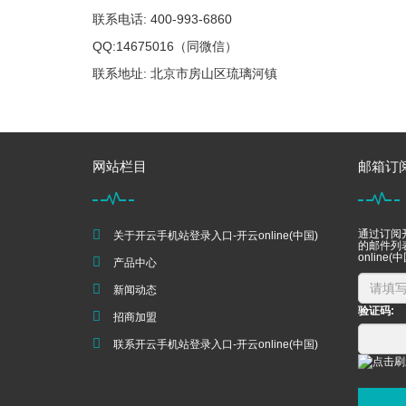
联系电话: 400-993-6860
QQ:14675016（同微信）
联系地址: 北京市房山区琉璃河镇
网站栏目
邮箱订
通过订阅开
关于开云手机站登录入口-开云online(中国)
的邮件列
onlin
产品中心
新闻动态
验证码:
招商加盟
联系开云手机站登录入口-开云online(中国)