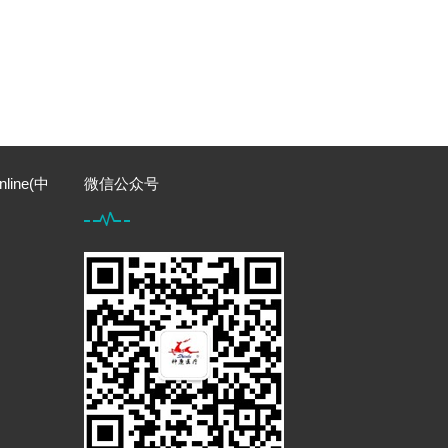
ine(中
微信公众号