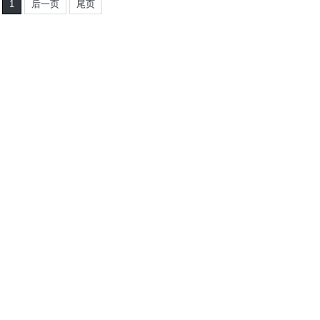
1
后一页
尾页