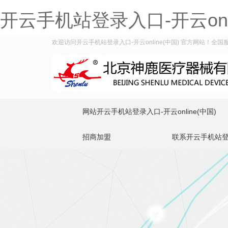
开云手机站登录入口-开云onli
欢迎访问开云手机站登录入口-开云online(中国) 官方网站！全国服务热
网站开云手机站登录入口-开云online(中国)
招商加盟
联系开云手机站登录入