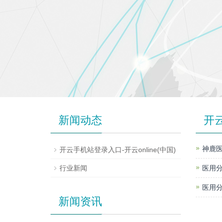
新闻动态
开云
神鹿医
开云手机站登录入口-开云online(中国)
行业新闻
医用分
医用分
新闻资讯