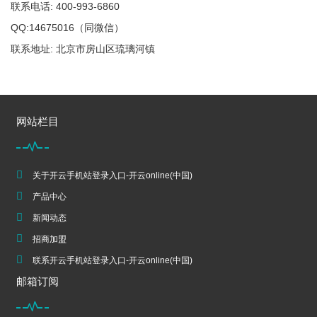
联系电话: 400-993-6860
QQ:14675016（同微信）
联系地址: 北京市房山区琉璃河镇
网站栏目
关于开云手机站登录入口-开云online(中国)
产品中心
新闻动态
招商加盟
联系开云手机站登录入口-开云online(中国)
邮箱订阅