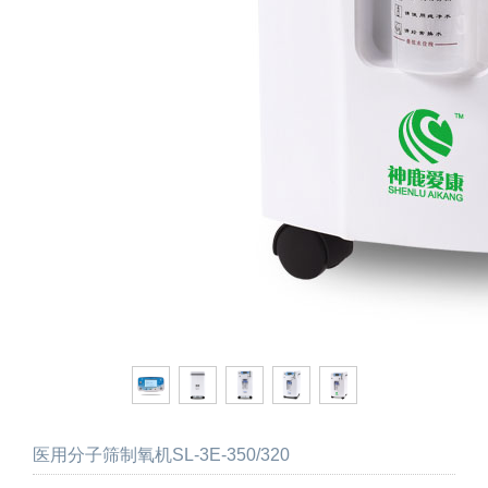
医用分子筛制氧机SL-3E-350/320