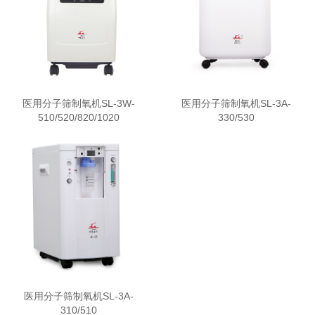
医用分子筛制氧机SL-3W-
医用分子筛制氧机SL-3A-
510/520/820/1020
330/530
医用分子筛制氧机SL-3A-
310/510