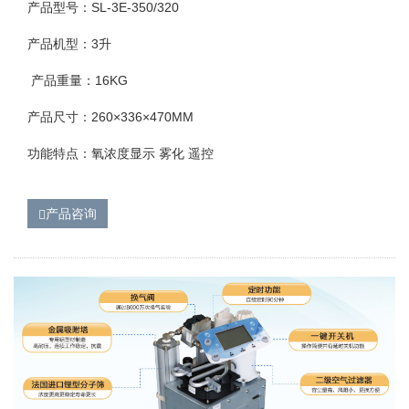
产品型号：SL-3E-350/320
产品机型：3升
产品重量：16KG
产品尺寸：260×336×470MM
功能特点：氧浓度显示 雾化 遥控
产品咨询